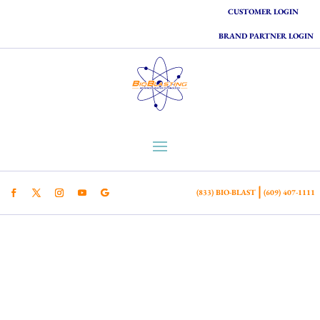
CUSTOMER LOGIN
BRAND PARTNER LOGIN
|
(833) BIO-BLAST
(609) 407-1111